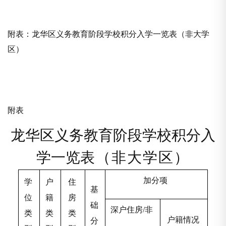
附表：龙华区义务教育阶段学校积分入学一览表（非大学
区）
附表
龙华区义务教育阶段学校积分入
学一览
表（非大学区）
加分项
学
户
住
基
位
籍
房
础
深户住房/非
类
类
类
户籍情况
分