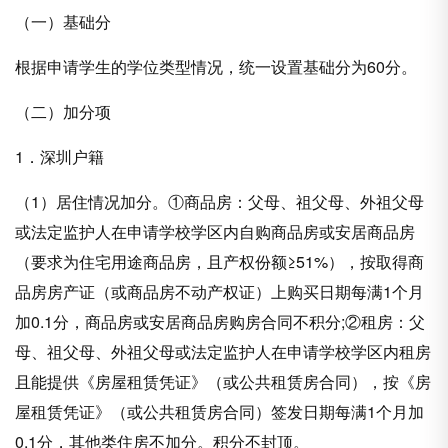
（一）基础分
根据申请学生的学位类型情况，统一设置基础分为60分。
（二）加分项
1．深圳户籍
（1）居住情况加分。①商品房：父母、祖父母、外祖父母
或法定监护人在申请学校学区内自购商品房或安居商品房
（要求为住宅用途商品房，且产权份额≥51%），按取得商
品房房产证（或商品房不动产权证）上购买日期每满1个月
加0.1分，商品房或安居商品房购房合同不积分;②租房：父
母、祖父母、外祖父母或法定监护人在申请学校学区内租房
且能提供《房屋租赁凭证》（或公共租赁房合同），按《房
屋租赁凭证》（或公共租赁房合同）签发日期每满1个月加
0.1分，其他类住房不加分。积分不封顶。