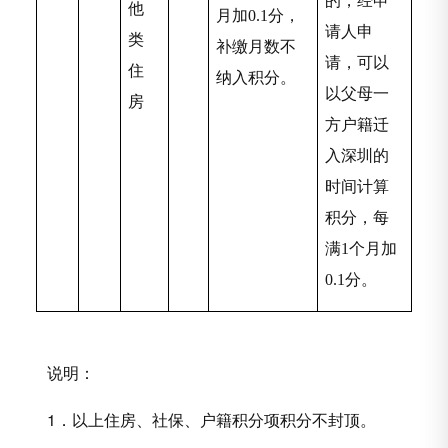
的，经申
他
月加0.1分，
请人申
类
补缴月数不
请，可以
住
纳入积分。
以父母一
房
方户籍迁
入深圳的
时间计算
积分，每
满1个月加
0.1分。
说明：
1
．以上住房、社保、户籍积分项积分不封顶。