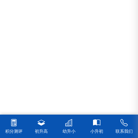
积分测评
初升高
幼升小
小升初
联系我们