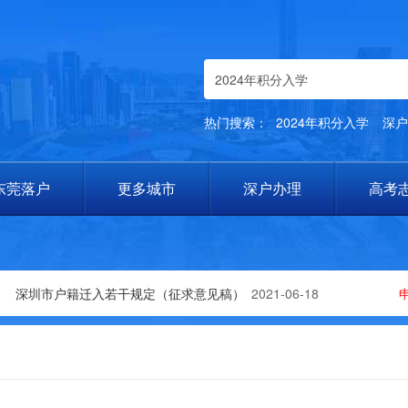
热门搜索：
2024年积分入学
深户
东莞落户
更多城市
深户办理
高考
深圳市户籍迁入若干规定（征求意见稿）
2021-06-18
申