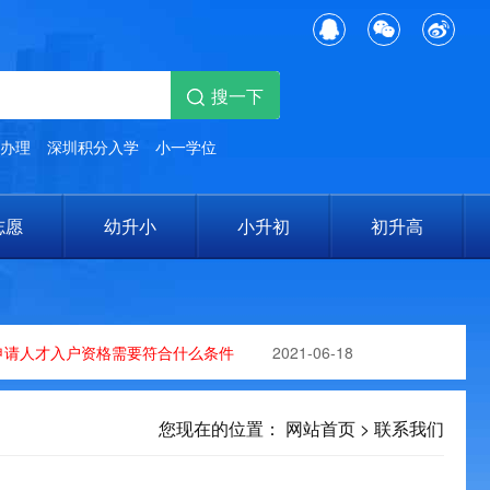
办理
深圳积分入学
小一学位
志愿
幼升小
小升初
初升高
请人才入户资格需要符合什么条件
2021-06-18
您现在的位置：
网站首页
>
联系我们