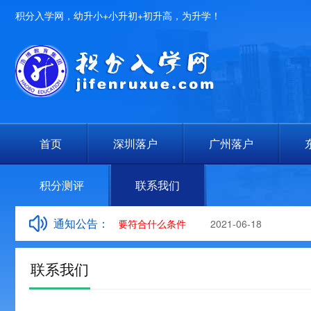
积分入学网，幼升小+小升初+初升高，为升学！
首页
深圳落户
广州落户
积分测评
联系我们
通知公告：
申请人才入户资格需要符合什么条件
2021-06-18
联系我们