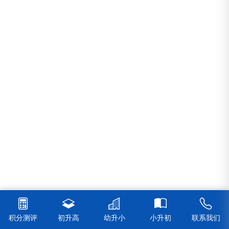
积分测评
初升高
幼升小
小升初
联系我们