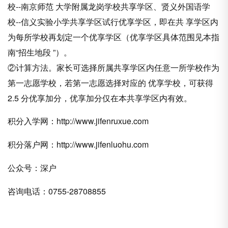
校--南京师范 大学附属龙岗学校共享学区、贤义外国语学
校--信义实验小学共享学区试行优享学区，即在共 享学区内
为每所学校再划定一个优享学区（优享学区具体范围见本指
南“招生地段 ”）。
②计算方法。家长可选择所属共享学区内任意一所学校作为
第一志愿学校，若第一志愿选择对应的 优享学校，可获得
2.5 分优享加分，优享加分仅在本共享学区内有效。
积分入学网：
http://www.jifenruxue.com
积分落户网：
http://www.jifenluohu.com
公众号：深户
咨询电话：0755-28708855