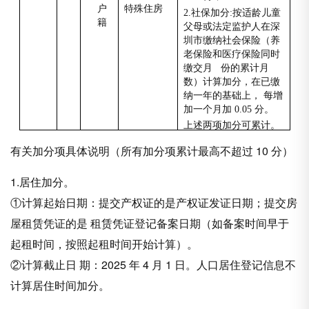
户
特殊住房
2.
社保加分:按适龄儿童
籍
父母或法定监护人在深
圳市缴纳社会保险（养
老保险和医疗保险同时
缴交月 份的累计月
数）计算加分，在已缴
纳一年的基础上， 每增
加一个月加 0.05 分。
上述两项加分可累计。
有关加分项具体说明（所有加分项累计最高不超过 10 分）
1.居住加分。
①计算起始日期：提交产权证的是产权证发证日期；提交房
屋租赁凭证的是 租赁凭证登记备案日期（如备案时间早于
起租时间，按照起租时间开始计算）。
②计算截止日 期：2025 年 4 月 1 日。人口居住登记信息不
计算居住时间加分。