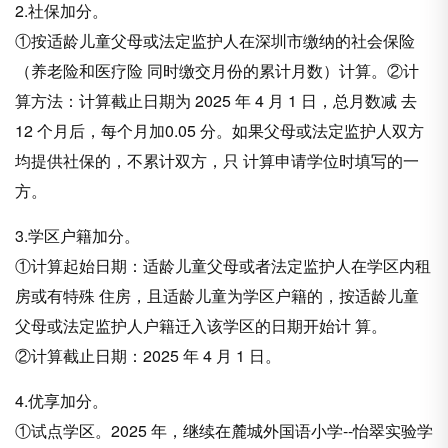
2.社保加分。
①按适龄儿童父母或法定监护人在深圳市缴纳的社会保险
（养老险和医疗险 同时缴交月份的累计月数）计算。②计
算方法：计算截止日期为 2025 年 4 月 1 日，总月数减 去
12 个月后，每个月加0.05 分。如果父母或法定监护人双方
均提供社保的，不累计双方，只 计算申请学位时填写的一
方。
3.学区户籍加分。
①计算起始日期：适龄儿童父母或者法定监护人在学区内租
房或有特殊 住房，且适龄儿童为学区户籍的，按适龄儿童
父母或法定监护人户籍迁入该学区的日期开始计 算。
②计算截止日期：2025 年 4 月 1 日。
4.优享加分。
①试点学区。2025 年，继续在麓城外国语小学--怡翠实验学