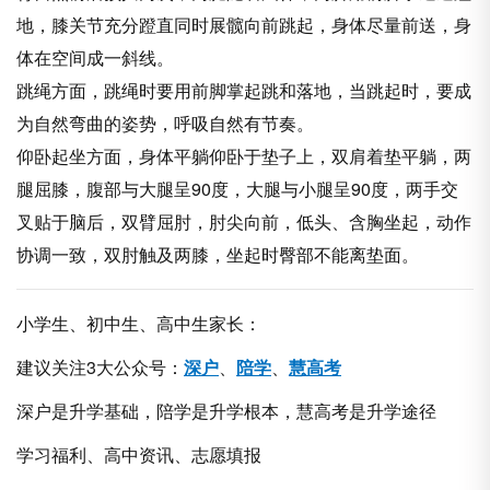
地，膝关节充分蹬直同时展髋向前跳起，身体尽量前送，身
体在空间成一斜线。
跳绳方面，跳绳时要用前脚掌起跳和落地，当跳起时，要成
为自然弯曲的姿势，呼吸自然有节奏。
仰卧起坐方面，身体平躺仰卧于垫子上，双肩着垫平躺，两
腿屈膝，腹部与大腿呈90度，大腿与小腿呈90度，两手交
叉贴于脑后，双臂屈肘，肘尖向前，低头、含胸坐起，动作
协调一致，双肘触及两膝，坐起时臀部不能离垫面。
小学生、初中生、高中生家长：
建议关注3大公众号：
深户
、
陪学
、
慧高考
深户是升学基础，陪学是升学根本，慧高考是升学途径
学习福利、高中资讯、志愿填报