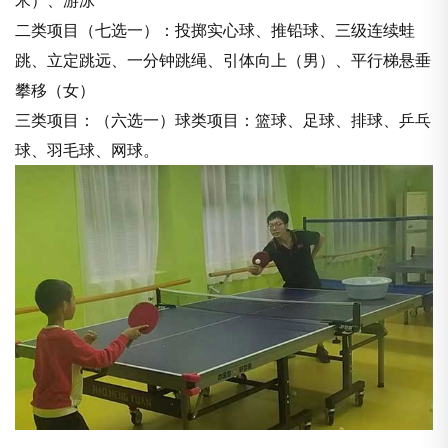
二类项目（七选一）：投掷实心球、推铅球、三级连续蛙
跳、立定跳远、一分钟跳绳、引体向上（男）、平行梯悬垂
攀移（女）
三类项目：（六选一）球类项目：篮球、足球、排球、乒乓
球、羽毛球、网球。