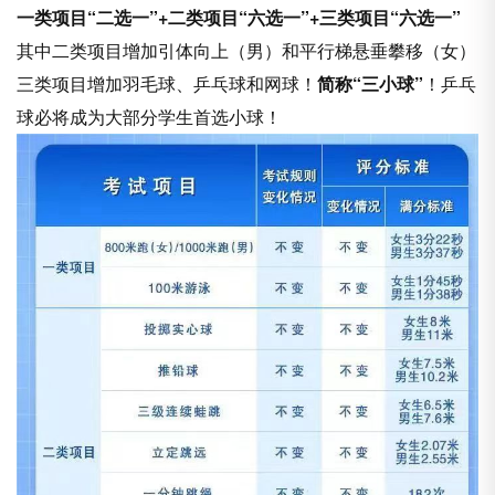
一类项目“二选一”+二类项目“六选一”+三类项目“六选一”
其中二类项目增加引体向上（男）和平行梯悬垂攀移（女）
三类项目增加羽毛球、乒乓球和网球！
简称“三小球”
！乒乓
球必将成为大部分学生首选小球！