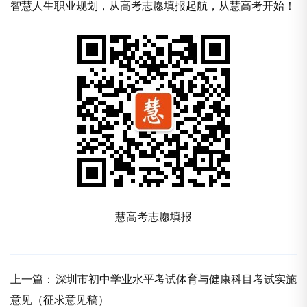
智慧人生职业规划，从高考志愿填报起航，从慧高考开始！
慧高考志愿填报
上一篇：
深圳市初中学业水平考试体育与健康科目考试实施
意见（征求意见稿）